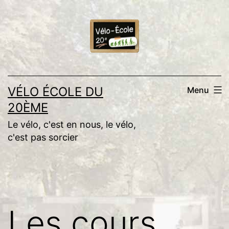
Aller
au
contenu
VÉLO ÉCOLE DU
Menu
20ÈME
Le vélo, c'est en nous, le vélo,
c'est pas sorcier
Les cours