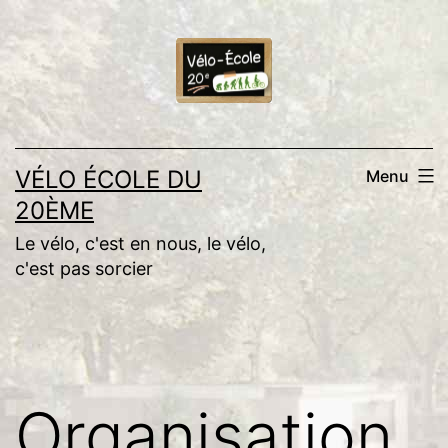
Aller
au
contenu
VÉLO ÉCOLE DU
Menu
20ÈME
Le vélo, c'est en nous, le vélo,
c'est pas sorcier
Organisation